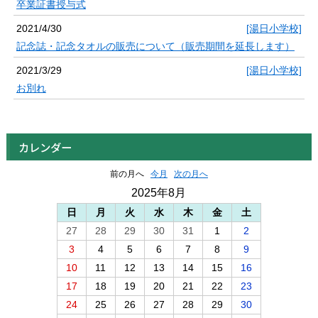
卒業証書授与式
2021/4/30
[湯日小学校]
記念誌・記念タオルの販売について（販売期間を延長します）
2021/3/29
[湯日小学校]
お別れ
カレンダー
前の月へ
今月
次の月へ
2025年8月
日
月
火
水
木
金
土
27
28
29
30
31
1
2
3
4
5
6
7
8
9
10
11
12
13
14
15
16
17
18
19
20
21
22
23
24
25
26
27
28
29
30