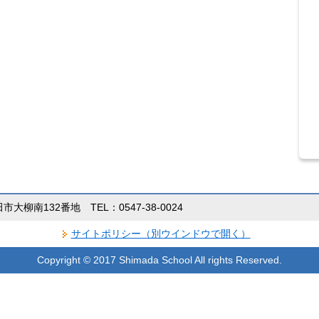
田市大柳南132番地 TEL：0547-38-0024
サイトポリシー（別ウインドウで開く）
Copyright © 2017 Shimada School All rights Reserved.