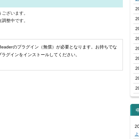
2
うございます。
2
在調整中です。
2
2
 Readerのプラグイン（無償）が必要となります。お持ちでな
2
プラグインをインストールしてください。
2
2
2
2
20
よ